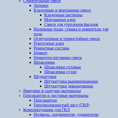
Строительные смеси
Затирки
Кладочные и монтажные смеси
Кладочные растворы
Монтажные клеи
Смеси для утепления фасадов
Наливные полы, стяжка и ровнители для
пола
Огнеупорные и термостойкие смеси
Плиточные клеи
Ремонтные составы
Цемент
Цементно-песчаные смеси
Шпаклевки
Шпаклевки готовые
Шпаклевки сухие
Штукатурки
Штукатурки выравнивающие
Штукатурки декоративные
Вяжущие и сыпучие материалы
Гипсокартон и листовые материалы
Гипсокартон
Гипсоволокнистый лист (ГВЛ)
Комплектующие для ГКЛ
Подвесы, соединители, удлинители