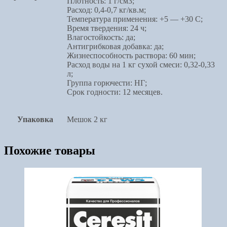
Плотность: 1 г/см3;
Расход: 0,4-0,7 кг/кв.м;
Температура применения: +5 — +30 C;
Время твердения: 24 ч;
Влагостойкость: да;
Антигрибковая добавка: да;
Жизнеспособность раствора: 60 мин;
Расход воды на 1 кг сухой смеси: 0,32-0,33
л;
Группа горючести: НГ;
Срок годности: 12 месяцев.
Упаковка
Мешок 2 кг
Похожие товары