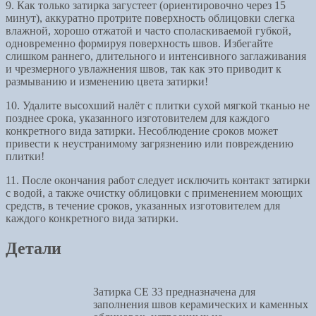
9. Как только затирка загустеет (ориентировочно через 15
минут), аккуратно протрите поверхность облицовки слегка
влажной, хорошо отжатой и часто споласкиваемой губкой,
одновременно формируя поверхность швов. Избегайте
слишком раннего, длительного и интенсивного заглаживания
и чрезмерного увлажнения швов, так как это приводит к
размыванию и изменению цвета затирки!
10. Удалите высохший налёт с плитки сухой мягкой тканью не
позднее срока, указанного изготовителем для каждого
конкретного вида затирки. Несоблюдение сроков может
привести к неустранимому загрязнению или повреждению
плитки!
11. После окончания работ следует исключить контакт затирки
с водой, а также очистку облицовки с применением моющих
средств, в течение сроков, указанных изготовителем для
каждого конкретного вида затирки.
Детали
Затирка CE 33 предназначена для
заполнения швов керамических и каменных