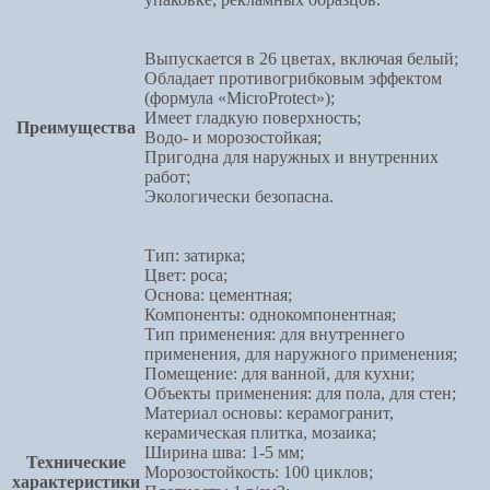
Выпускается в 26 цветах, включая белый;
Обладает противогрибковым эффектом
(формула «MicroProtect»);
Имеет гладкую поверхность;
Преимущества
Водо- и морозостойкая;
Пригодна для наружных и внутренних
работ;
Экологически безопасна.
Тип: затирка;
Цвет: роса;
Основа: цементная;
Компоненты: однокомпонентная;
Тип применения: для внутреннего
применения, для наружного применения;
Помещение: для ванной, для кухни;
Объекты применения: для пола, для стен;
Материал основы: керамогранит,
керамическая плитка, мозаика;
Ширина шва: 1-5 мм;
Технические
Морозостойкость: 100 циклов;
характеристики