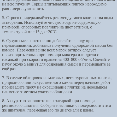
на всю глубину. Торцы впитывающих плиток необходимо
равномерно увлажнить.
5. Строго придерживайтесь рекомендуемого количества воды
затворения. Используйте чистую воду, не содержащую
примесей, способных повлиять на цвет затирки, с
температурой от +15 до +20°C.
6. Сухую смесь постепенно добавляйте в воду при
перемешивании, добиваясь получения однородной массы без
комков. Перемешивание всех марок затирок следует
производить только при помощи миксера или дрели с
насадкой при скорости вращения 400–800 об/мин. Сделайте
паузу около 5 минут для созревания смеси и перемешайте её
ещё раз.
7. В случае облицовок из матовых, неглазурованных плиток,
природного или искусственного камня перед началом работ
произведите пробу на окрашивание плитки на небольшом
наименее заметном участке облицовки.
8. Аккуратно заполните швы затиркой при помощи
резинового шпателя. Соберите излишки с поверхности этим
же шпателем, перемещая его по диагонали к швам.