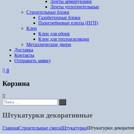
Ленты армирующие
Ленты уплотнительные
Строительные блоки
Газобетонные блоки
Пазогребневые плиты (ПГП)
Клеи
Клеи для обоев
Клеи для теплоизоляции
Металлические двери
Доставка
Контакты
Отправить заявку
0
Корзина
Искать:
Поиск
Штукатурки декоративные
Главная
Строительные смеси
Штукатурки
Штукатурки декорати