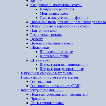
Затирки
Кладочные и монтажные смеси
Кладочные растворы
Монтажные клеи
Смеси для утепления фасадов
Наливные полы, стяжка и ровнители для пола
Огнеупорные и термостойкие смеси
Плиточные клеи
Ремонтные составы
Цемент
Цементно-песчаные смеси
Шпаклевки
Шпаклевки готовые
Шпаклевки сухие
Штукатурки
Штукатурки выравнивающие
Штукатурки декоративные
Вяжущие и сыпучие материалы
Гипсокартон и листовые материалы
Гипсокартон
Гипсоволокнистый лист (ГВЛ)
Комплектующие для ГКЛ
Подвесы, соединители, удлинители
Профиль
Ленты строительные