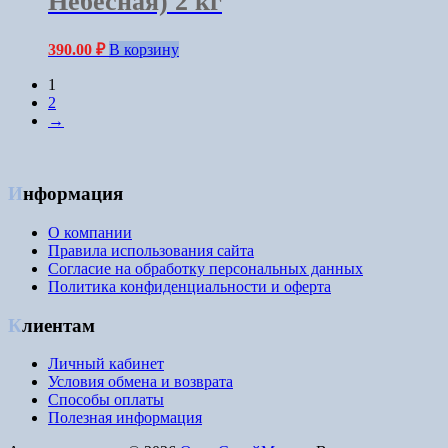
Небесная) 2 кг
390.00
₽
В корзину
1
2
→
Информация
О компании
Правила использования сайта
Согласие на обработку персональных данных
Политика конфиденциальности и оферта
Клиентам
Личный кабинет
Условия обмена и возврата
Способы оплаты
Полезная информация