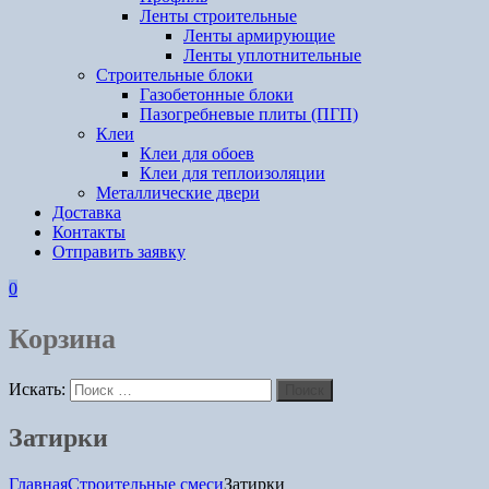
Ленты строительные
Ленты армирующие
Ленты уплотнительные
Строительные блоки
Газобетонные блоки
Пазогребневые плиты (ПГП)
Клеи
Клеи для обоев
Клеи для теплоизоляции
Металлические двери
Доставка
Контакты
Отправить заявку
0
Корзина
Искать:
Поиск
Затирки
Главная
Строительные смеси
Затирки