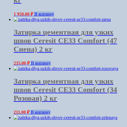
кг
1 950.00
₽
В корзину
Затирка цементная для узких
швов Ceresit СЕ33 Comfort (47
Сиена) 2 кг
235.00
₽
В корзину
Затирка цементная для узких
швов Ceresit СЕ33 Comfort (34
Розовая) 2 кг
211.00
₽
В корзину