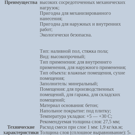
Преимущества
высоких сосредоточенных механических
нагрузок;
Пригодна для механизированного
нанесения;
Пригодна для наружных и внутренних
работ;
Экологически безопасна.
Тип: наливной пол, стяжка пола;
Вид: высокопрочный;
Тип применения: для внутреннего
применения, для наружного применения;
Тип объекта: влажные помещения, сухие
помещения;
Заполнитель: минеральный;
Помещения: для производственных
помещений, для гаража, для складских
помещений;
Материал основания: бетон;
Напольное покрытие: под плитку;
Температура укладки: +5 — +30 C;
Рекомендуемая толщина слоя: 27,5 мм;
Технические
Расход смеси при слое 1 мм: 1,9 кг/кв.м;
характеристики
Толщина слоя (сплошное выравнивание): 5-