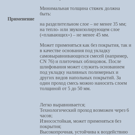
Минимальная толщина стяжек должна
быть:
Применение
на разделительном слое – не менее 35 мм;
на тепло- или звукоизолирующем слое
(«плавающих») – не менее 45 мм.
Может применяться как без покрытия, так и
в качестве основания под укладку
самовыравнивающихся смесей (например,
CN 76) и плиточных облицовок. После
шлифования может служить основанием
под укладку наливных полимерных и
других видов напольных покрытий. За
один проход смесь можно наносить слоем
толщиной от 5 до 50 мм.
Легко выравнивается;
Технологический проход возможен через 6
часов;
Износостойкая, может применяться без
покрытия;
Высокопрочная, устойчива к воздействию