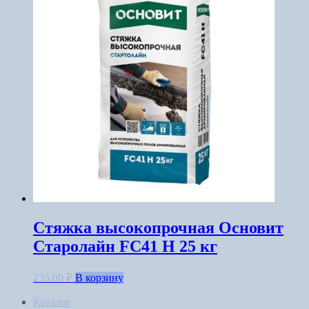
Стяжка высокопрочная Основит
Старолайн FC41 H 25 кг
235.00
₽
В корзину
Каталог