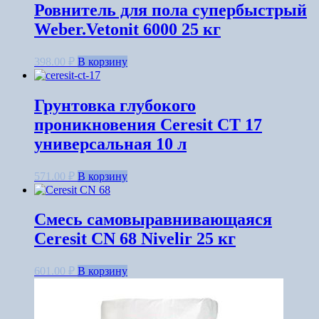
Ровнитель для пола супербыстрый
Weber.Vetonit 6000 25 кг
398.00
₽
В корзину
Грунтовка глубокого
проникновения Ceresit CT 17
универсальная 10 л
571.00
₽
В корзину
Смесь самовыравнивающаяся
Ceresit CN 68 Nivelir 25 кг
601.00
₽
В корзину