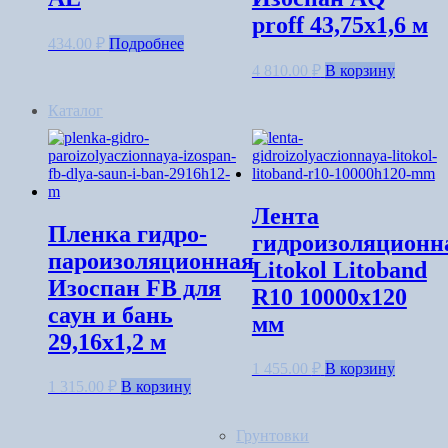
proff 43,75х1,6 м
434.00
₽
Подробнее
4 810.00
₽
В корзину
Каталог
Лента
Пленка гидро-
гидроизоляционн
пароизоляционная
Litokol Litoband
Изоспан FB для
R10 10000х120
саун и бань
мм
29,16х1,2 м
1 455.00
₽
В корзину
1 315.00
₽
В корзину
Грунтовки