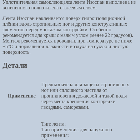
Уплотнительная самоклеющаяся лента Изоспан выполнена из
вспененного полиэтилена с клеевым слоем.
Лента Изоспан наклеивается поверх гидроизоляционной
плёнки вдоль стропильных ног и других конструктивных
элементов перед монтажом контррейки. Особенно
рекомендуется для крыш с малым углом (менее 22 градусов).
Монтаж рекомендуется проводить при температуре не ниже
+5°С и нормальной влажности воздуха на сухую и чистую
поверхность.
Детали
Предназначена для защиты стропильных
ног или сплошного настила от
Применение
проникновения дождевой и талой воды
через места крепления контррейки
гвоздями, саморезами.
Тип: лента;
Тип применения: для наружного
применения;