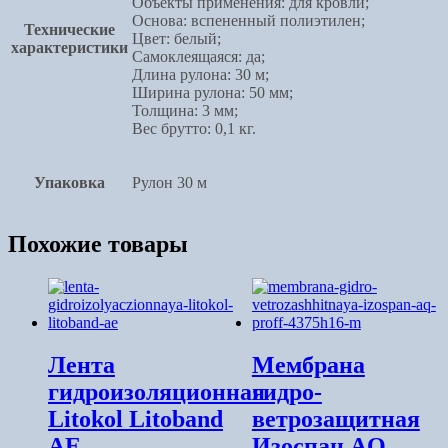
Объекты применения: для кровли;
Основа: вспененный полиэтилен;
Технические
Цвет: белый;
характеристики
Самоклеящаяся: да;
Длина рулона: 30 м;
Ширина рулона: 50 мм;
Толщина: 3 мм;
Вес брутто: 0,1 кг.
Упаковка
Рулон 30 м
Похожие товары
Лента
Мембрана
гидроизоляционная
гидро-
Litokol Litoband
ветрозащитная
AE
Изоспан AQ