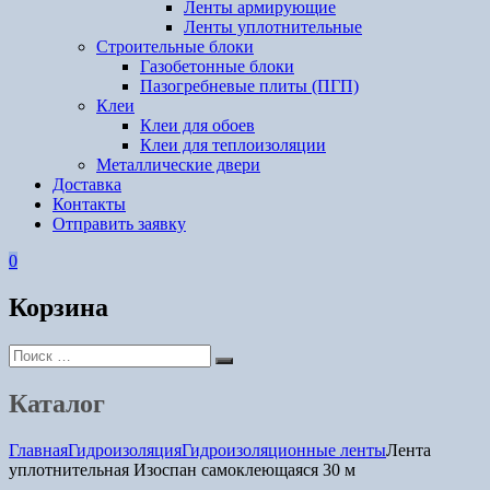
Ленты армирующие
Ленты уплотнительные
Строительные блоки
Газобетонные блоки
Пазогребневые плиты (ПГП)
Клеи
Клеи для обоев
Клеи для теплоизоляции
Металлические двери
Доставка
Контакты
Отправить заявку
0
Корзина
Искать:
Поиск
Каталог
Главная
Гидроизоляция
Гидроизоляционные ленты
Лента
уплотнительная Изоспан самоклеющаяся 30 м