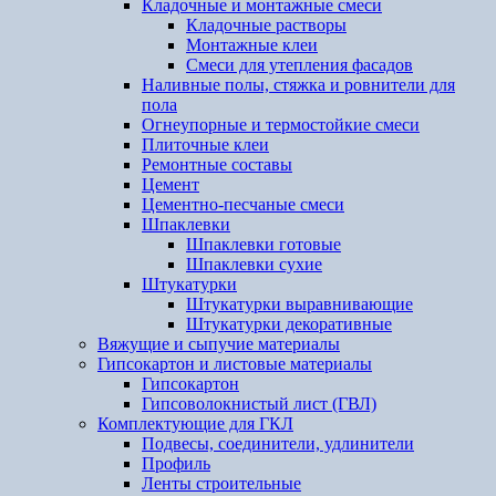
Кладочные и монтажные смеси
Кладочные растворы
Монтажные клеи
Смеси для утепления фасадов
Наливные полы, стяжка и ровнители для
пола
Огнеупорные и термостойкие смеси
Плиточные клеи
Ремонтные составы
Цемент
Цементно-песчаные смеси
Шпаклевки
Шпаклевки готовые
Шпаклевки сухие
Штукатурки
Штукатурки выравнивающие
Штукатурки декоративные
Вяжущие и сыпучие материалы
Гипсокартон и листовые материалы
Гипсокартон
Гипсоволокнистый лист (ГВЛ)
Комплектующие для ГКЛ
Подвесы, соединители, удлинители
Профиль
Ленты строительные