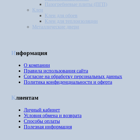
Пазогребневые плиты (ПГП)
Клеи
Клеи для обоев
Клеи для теплоизоляции
Металлические двери
Информация
О компании
Правила использования сайта
Согласие на обработку персональных данных
Политика конфиденциальности и оферта
Клиентам
Личный кабинет
Условия обмена и возврата
Способы оплаты
Полезная информация