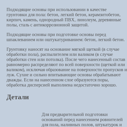
Подходящие основы при использовании в качестве
грунтовки для пола: бетон, легкий бетон, керамзитобетон,
кирпич, камень, однородный ПВХ, линолеум, деревянные
полы, сталь с антикоррозионной защитой.
Подходящие основы при подготовке основы перед
шпаклеванием или оштукатуриванием: бетон, легкий бетон.
Грунтовку наносят на основание мягкой щеткой (в случае
обработки пола), распылителем или валиком (в случае
обработки стен или потолка). После чего нанесенный состав
равномерно распределяют по всей поверхности (щеткой или
валиком), исключая образование на поверхности пропусков и
луж. Сухие и сильно впитывающие основы обрабатывают
дважды. Если на нанесенном слое образуются поры,
обработка дисперсией выполнена недостаточно хорошо.
Детали
Для предварительной подготовки
оснований перед нанесением ровнителей
для пола, наливных полов, штукатурок и