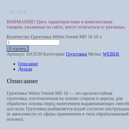
2 463.00
₽
ВНИМАНИЕ! Цвет, характеристики и комплектация
товаров, указанные на сайте, могут отличаться от реальных.
Количество Грунтовка Weber.Vetonit MD 16 10 л
В корзину
Артикул:
1013539
Категория:
Грунтовки
Метка:
WEBER
Описание
Детали
Описание
Грунтовка Weber.Vetonit MD 16 — это щелочестойкая
грунтовка, изготовленная на основе стирола и акрила, для
обработки основы перед нанесением выравнивающих смесей
для пола. Грунтовка разбавляется водой согласно инструкции
(в зависимости от сферы применения и типа обрабатываемой
основы).