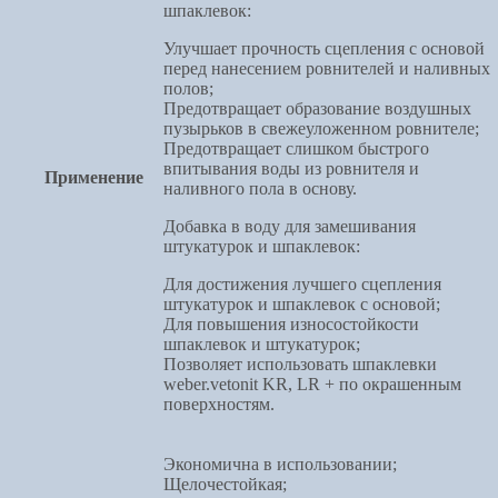
шпаклевок:
Улучшает прочность сцепления с основой
перед нанесением ровнителей и наливных
полов;
Предотвращает образование воздушных
пузырьков в свежеуложенном ровнителе;
Предотвращает слишком быстрого
впитывания воды из ровнителя и
Применение
наливного пола в основу.
Добавка в воду для замешивания
штукатурок и шпаклевок:
Для достижения лучшего сцепления
штукатурок и шпаклевок с основой;
Для повышения износостойкости
шпаклевок и штукатурок;
Позволяет использовать шпаклевки
weber.vetonit KR, LR + по окрашенным
поверхностям.
Экономична в использовании;
Щелочестойкая;