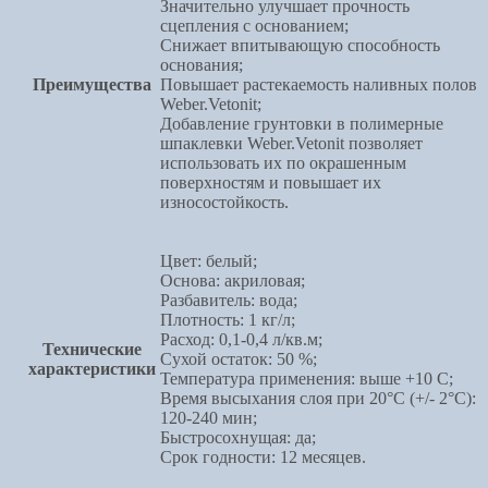
Значительно улучшает прочность
сцепления с основанием;
Снижает впитывающую способность
основания;
Преимущества
Повышает растекаемость наливных полов
Weber.Vetonit;
Добавление грунтовки в полимерные
шпаклевки Weber.Vetonit позволяет
использовать их по окрашенным
поверхностям и повышает их
износостойкость.
Цвет: белый;
Основа: акриловая;
Разбавитель: вода;
Плотность: 1 кг/л;
Расход: 0,1-0,4 л/кв.м;
Технические
Сухой остаток: 50 %;
характеристики
Температура применения: выше +10 C;
Время высыхания слоя при 20°C (+/- 2°C):
120-240 мин;
Быстросохнущая: да;
Срок годности: 12 месяцев.