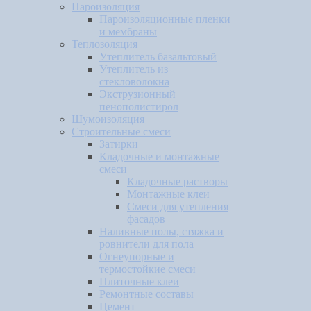
Пароизоляция
Пароизоляционные пленки
и мембраны
Теплозоляция
Утеплитель базальтовый
Утеплитель из
стекловолокна
Экструзионный
пенополистирол
Шумоизоляция
Строительные смеси
Затирки
Кладочные и монтажные
смеси
Кладочные растворы
Монтажные клеи
Смеси для утепления
фасадов
Наливные полы, стяжка и
ровнители для пола
Огнеупорные и
термостойкие смеси
Плиточные клеи
Ремонтные составы
Цемент