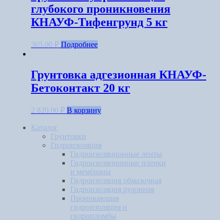
глубокого проникновения
КНАУФ-Тифенгрунд 5 кг
365.00
₽
Подробнее
Грунтовка адгезионная КНАУФ-
Бетоконтакт 20 кг
2 820.00
₽
В корзину
Каталог
Грунтовки
Гидроизоляция
Гидроизоляционные ленты
Гидроизоляционные пленки
и мембраны
Гидроизоляция обмазочная
Гидроизоляция рулонная
Проникающая
гидроизоляция и
гидропломбы